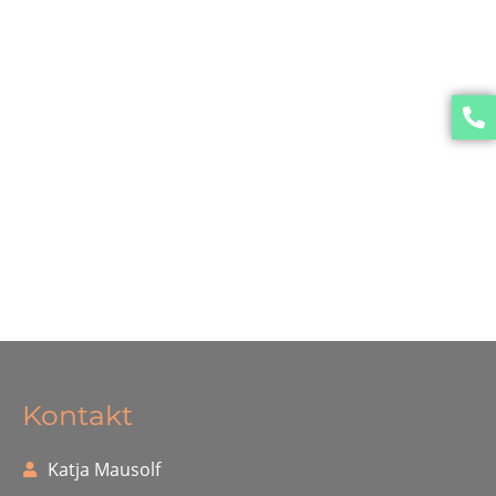
Kontakt
Katja Mausolf